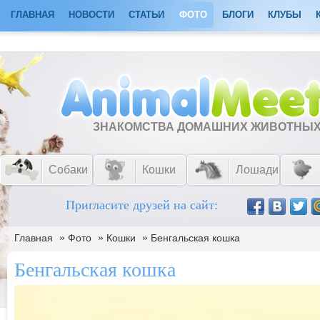
ГЛАВНАЯ
НОВОСТИ
СТАТЬИ
ФОТО
БЛОГИ
КЛУБЫ
ЗНАКОМСТВА ДОМАШНИХ ЖИВОТНЫ
Собаки
Кошки
Лошади
Пригласите друзей на сайт:
»
»
»
Главная
Фото
Кошки
Бенгальская кошка
Бенгальская кошка