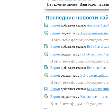
Нет комментариев. Ваш будет первы
Последние новости сай
Барон
добавляет статью
Австралийский
Барон
создает тему
Австралийский шел
В этой теме форума обсуждаем ст
Барон
добавляет статью
Всё об австрал
Барон
создает тему
Всё об австралийск
В этой теме форума обсуждаем ста
Барон
добавляет статью
Всё о австрал
Барон
создает тему
Всё о австралийск
В этой теме форума обсуждаем ста
Барон
добавляет статью
Как австралий
Барон
создает тему
Как австралийская
В этой теме форума обсуждаем ста