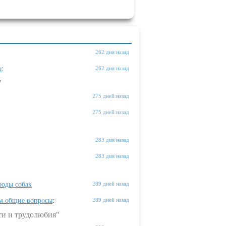
262 дня назад
ы
:
262 дня назад
"
275 дней назад
275 дней назад
283 дня назад
283 дня назад
оды собак
289 дней назад
м общие вопросы
:
289 дней назад
ти и трудолюбия"