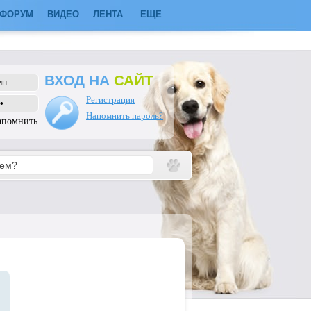
ФОРУМ
ВИДЕО
ЛЕНТА
ЕЩЕ
ВХОД НА
САЙТ
Регистрация
Напомнить пароль?
апомнить