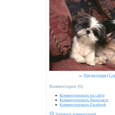
←
Предыдущая
|
Сл
Комментарии (0)
Комментировать на сайте
Комментировать Вконтакте
Комментировать Facebook
Добавить комментарий