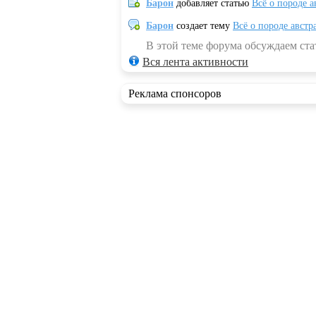
Барон
добавляет статью
Всё о породе а
Барон
создает тему
Всё о породе австр
В этой теме форума обсуждаем стат
Вся лента активности
Реклама спонсоров