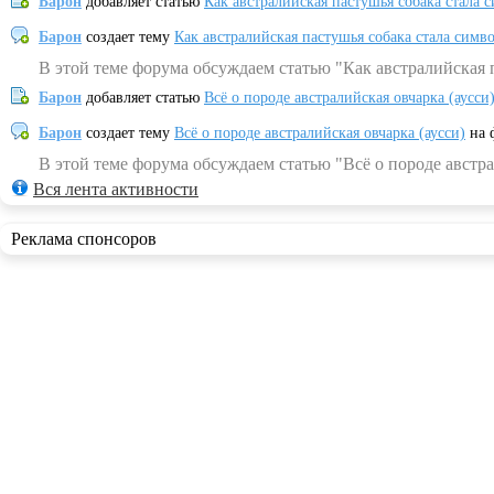
Барон
добавляет статью
Как австралийская пастушья собака стала 
Барон
создает тему
Как австралийская пастушья собака стала симв
В этой теме форума обсуждаем статью "Как австралийская 
Барон
добавляет статью
Всё о породе австралийская овчарка (аусси
Барон
создает тему
Всё о породе австралийская овчарка (аусси)
на 
В этой теме форума обсуждаем статью "Всё о породе австра
Вся лента активности
Реклама спонсоров