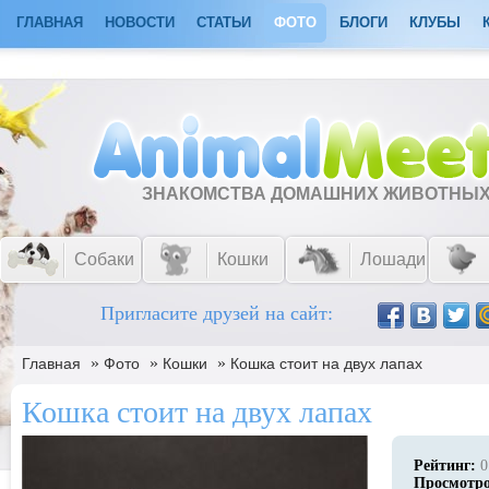
ГЛАВНАЯ
НОВОСТИ
СТАТЬИ
ФОТО
БЛОГИ
КЛУБЫ
ЗНАКОМСТВА ДОМАШНИХ ЖИВОТНЫ
Собаки
Кошки
Лошади
Пригласите друзей на сайт:
»
»
»
Главная
Фото
Кошки
Кошка стоит на двух лапах
Кошка стоит на двух лапах
Рейтинг:
0
Просмотр