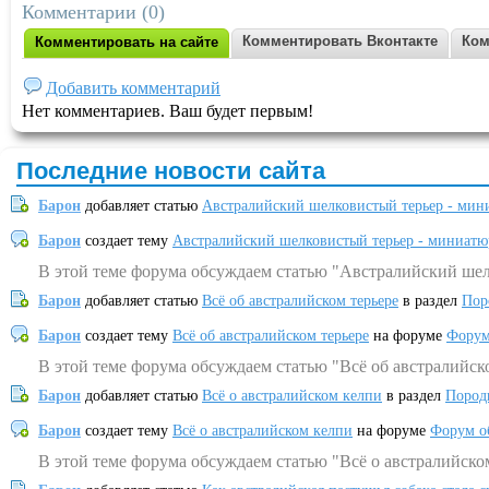
Комментарии (0)
Комментировать Вконтакте
Ком
Комментировать на сайте
Добавить комментарий
Нет комментариев. Ваш будет первым!
Последние новости сайта
Барон
добавляет статью
Австралийский шелковистый терьер - мин
Барон
создает тему
Австралийский шелковистый терьер - миниатю
В этой теме форума обсуждаем статью "Австралийский шел
Барон
добавляет статью
Всё об австралийском терьере
в раздел
Пор
Барон
создает тему
Всё об австралийском терьере
на форуме
Форум
В этой теме форума обсуждаем статью "Всё об австралийск
Барон
добавляет статью
Всё о австралийском келпи
в раздел
Пород
Барон
создает тему
Всё о австралийском келпи
на форуме
Форум о
В этой теме форума обсуждаем статью "Всё о австралийско