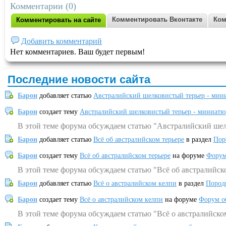
Комментарии (0)
Комментировать Вконтакте
Ком
Комментировать на сайте
Добавить комментарий
Нет комментариев. Ваш будет первым!
Последние новости сайта
Барон
добавляет статью
Австралийский шелковистый терьер - мин
Барон
создает тему
Австралийский шелковистый терьер - миниатю
В этой теме форума обсуждаем статью "Австралийский шел
Барон
добавляет статью
Всё об австралийском терьере
в раздел
Пор
Барон
создает тему
Всё об австралийском терьере
на форуме
Форум
В этой теме форума обсуждаем статью "Всё об австралийск
Барон
добавляет статью
Всё о австралийском келпи
в раздел
Пород
Барон
создает тему
Всё о австралийском келпи
на форуме
Форум о
В этой теме форума обсуждаем статью "Всё о австралийско