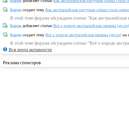
Барон
добавляет статью
Как австралийская пастушья собака стала 
Барон
создает тему
Как австралийская пастушья собака стала симв
В этой теме форума обсуждаем статью "Как австралийская 
Барон
добавляет статью
Всё о породе австралийская овчарка (аусси
Барон
создает тему
Всё о породе австралийская овчарка (аусси)
на 
В этой теме форума обсуждаем статью "Всё о породе австра
Вся лента активности
Реклама спонсоров