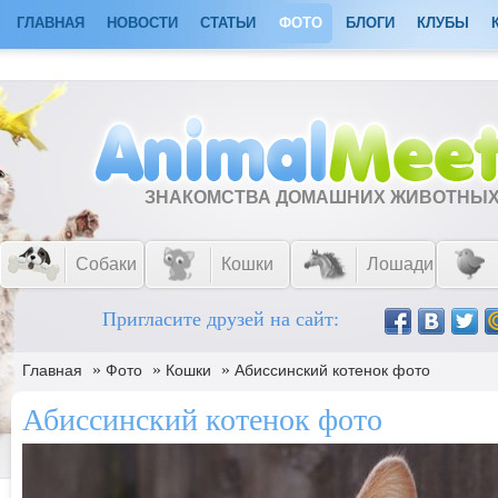
ГЛАВНАЯ
НОВОСТИ
СТАТЬИ
ФОТО
БЛОГИ
КЛУБЫ
ЗНАКОМСТВА ДОМАШНИХ ЖИВОТНЫ
Собаки
Кошки
Лошади
Пригласите друзей на сайт:
»
»
»
Главная
Фото
Кошки
Абиссинский котенок фото
Абиссинский котенок фото