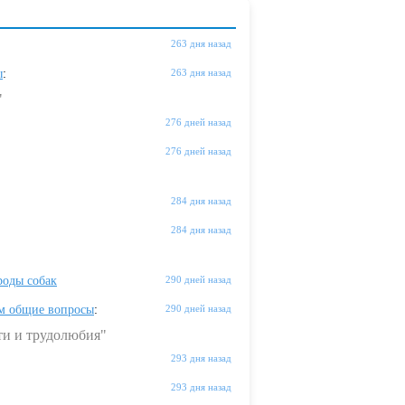
263 дня назад
ы
:
263 дня назад
"
276 дней назад
276 дней назад
284 дня назад
284 дня назад
оды собак
290 дней назад
м общие вопросы
:
290 дней назад
ти и трудолюбия"
293 дня назад
293 дня назад