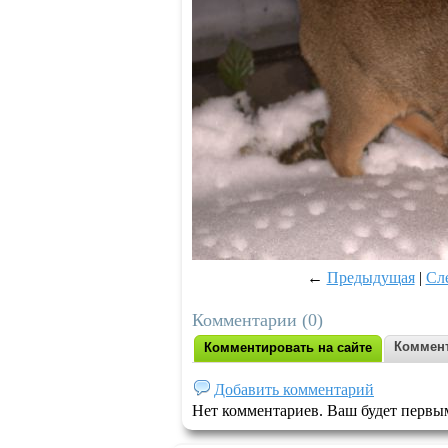
←
Предыдущая
|
Сл
Комментарии (0)
Коммент
Комментировать на сайте
Добавить комментарий
Нет комментариев. Ваш будет первы