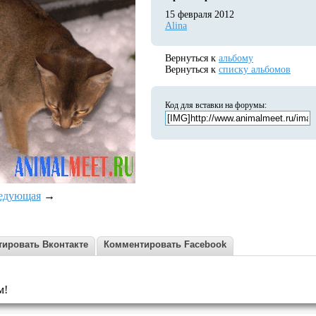
15 февраля 2012
Alina
Вернуться к
альбому
Вернуться к
списку альбомов
Код для вставки на форумы:
едующая
→
ировать Вконтакте
Комментировать Facebook
м!