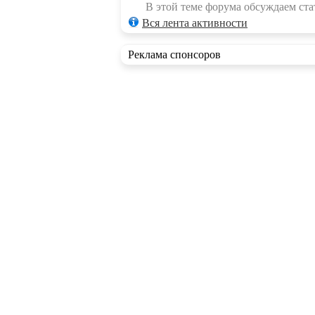
В этой теме форума обсуждаем стат
Вся лента активности
Реклама спонсоров
RSS ленты