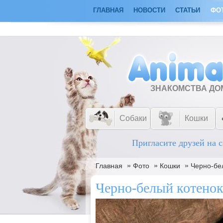
ГЛАВНАЯ
НОВОСТИ
СТАТЬИ
ФО
ЗНАКОМСТВА Д
Собаки
Кошки
Пригласите друзей на с
»
»
»
Главная
Фото
Кошки
Черно-бе
Черно-белый котено