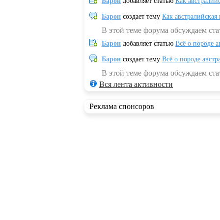
Барон
добавляет статью
Как австралий
Барон
создает тему
Как австралийская
В этой теме форума обсуждаем ста
Барон
добавляет статью
Всё о породе а
Барон
создает тему
Всё о породе австр
В этой теме форума обсуждаем стат
Вся лента активности
Реклама спонсоров