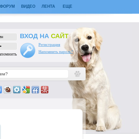
ФОРУМ
ВИДЕО
ЛЕНТА
ЕЩЕ
ВХОД НА
САЙТ
Регистрация
Напомнить пароль?
апомнить