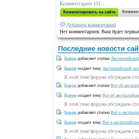
Комментарии (0)
Коммент
Комментировать на сайте
Добавить комментарий
Нет комментариев. Ваш будет первы
Последние новости сай
Барон
добавляет статью
Австралийский
Барон
создает тему
Австралийский шел
В этой теме форума обсуждаем ст
Барон
добавляет статью
Всё об австрал
Барон
создает тему
Всё об австралийск
В этой теме форума обсуждаем ста
Барон
добавляет статью
Всё о австрал
Барон
создает тему
Всё о австралийск
В этой теме форума обсуждаем ста