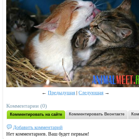
←
Предыдущая
|
Следующая
→
Комментарии (0)
Комментировать Вконтакте
Ком
Комментировать на сайте
Добавить комментарий
Нет комментариев. Ваш будет первым!