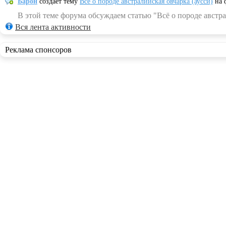
Барон
создает тему
Всё о породе австралийская овчарка (аусси)
на 
В этой теме форума обсуждаем статью "Всё о породе австра
Вся лента активности
Реклама спонсоров