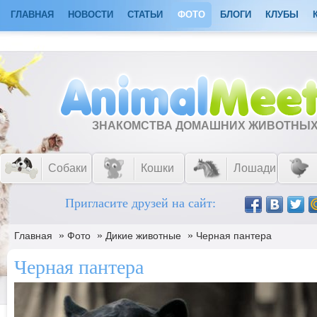
ГЛАВНАЯ
НОВОСТИ
СТАТЬИ
ФОТО
БЛОГИ
КЛУБЫ
ЗНАКОМСТВА ДОМАШНИХ ЖИВОТНЫ
Собаки
Кошки
Лошади
Пригласите друзей на сайт:
»
»
»
Главная
Фото
Дикие животные
Черная пантера
Черная пантера