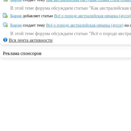
В этой теме форума обсуждаем статью "Как австралийская 
Барон
добавляет статью
Всё о породе австралийская овчарка (аусси
Барон
создает тему
Всё о породе австралийская овчарка (аусси)
на 
В этой теме форума обсуждаем статью "Всё о породе австра
Вся лента активности
Реклама спонсоров