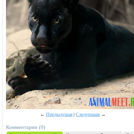
←
Предыдущая
|
Следующая
→
Комментарии (0)