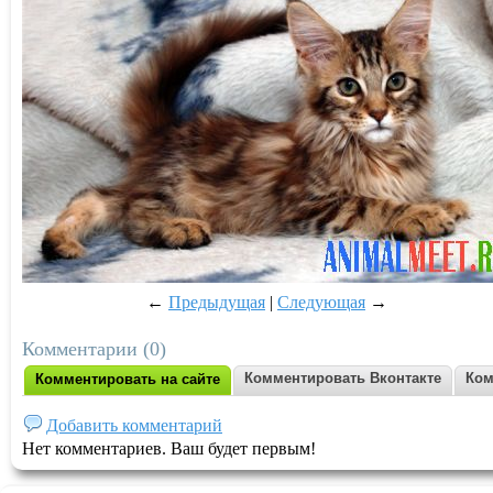
←
Предыдущая
|
Следующая
→
Комментарии (0)
Комментировать Вконтакте
Ком
Комментировать на сайте
Добавить комментарий
Нет комментариев. Ваш будет первым!