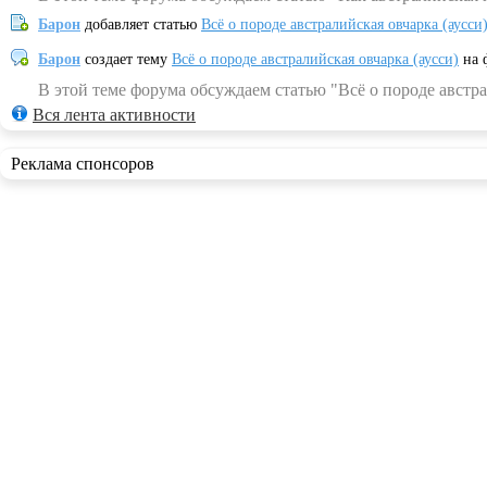
Барон
добавляет статью
Всё о породе австралийская овчарка (аусси
Барон
создает тему
Всё о породе австралийская овчарка (аусси)
на 
В этой теме форума обсуждаем статью "Всё о породе австра
Вся лента активности
Реклама спонсоров