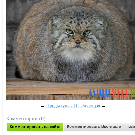
←
Предыдущая
|
Следующая
→
Комментарии (0)
Комментировать Вконтакте
Ком
Комментировать на сайте