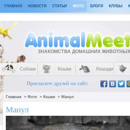
ГЛАВНАЯ
НОВОСТИ
СТАТЬИ
ФОТО
БЛОГИ
КЛУБЫ
ЗНАКОМСТВА ДОМАШНИХ ЖИВОТНЫ
Собаки
Кошки
Лошади
Пригласите друзей на сайт:
»
»
»
Главная
Фото
Кошки
Манул
Манул