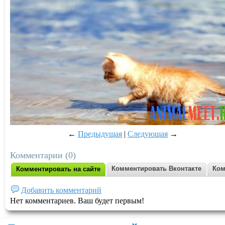
←
Предыдущая
|
Следующая
→
Комментарии (0)
Комментировать Вконтакте
Ком
Комментировать на сайте
Добавить комментарий
Нет комментариев. Ваш будет первым!