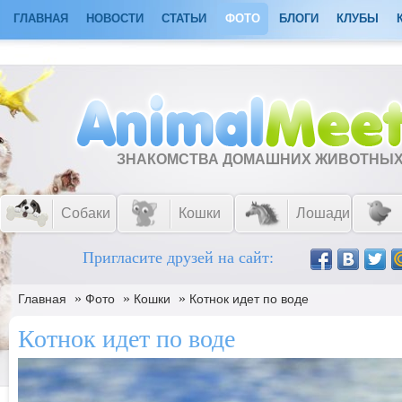
ГЛАВНАЯ
НОВОСТИ
СТАТЬИ
ФОТО
БЛОГИ
КЛУБЫ
ЗНАКОМСТВА ДОМАШНИХ ЖИВОТНЫ
Собаки
Кошки
Лошади
Пригласите друзей на сайт:
»
»
»
Главная
Фото
Кошки
Котнок идет по воде
Котнок идет по воде