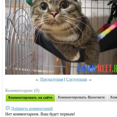
←
Предыдущая
|
Следующая
→
Комментарии (0)
Комментировать Вконтакте
Ком
Комментировать на сайте
Добавить комментарий
Нет комментариев. Ваш будет первым!