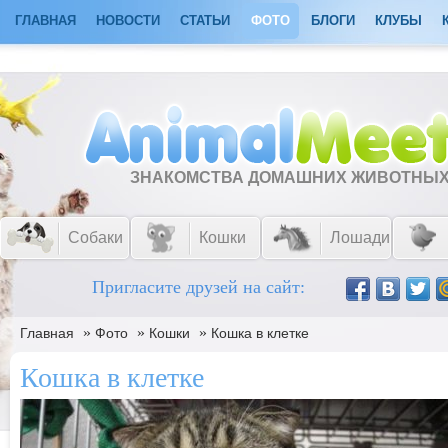
ГЛАВНАЯ
НОВОСТИ
СТАТЬИ
ФОТО
БЛОГИ
КЛУБЫ
ЗНАКОМСТВА ДОМАШНИХ ЖИВОТНЫ
Собаки
Кошки
Лошади
Пригласите друзей на сайт:
»
»
»
Главная
Фото
Кошки
Кошка в клетке
Кошка в клетке