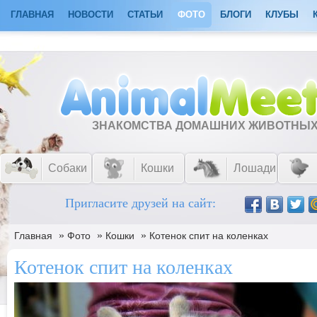
ГЛАВНАЯ
НОВОСТИ
СТАТЬИ
ФОТО
БЛОГИ
КЛУБЫ
ЗНАКОМСТВА ДОМАШНИХ ЖИВОТНЫ
Собаки
Кошки
Лошади
Пригласите друзей на сайт:
»
»
»
Главная
Фото
Кошки
Котенок спит на коленках
Котенок спит на коленках