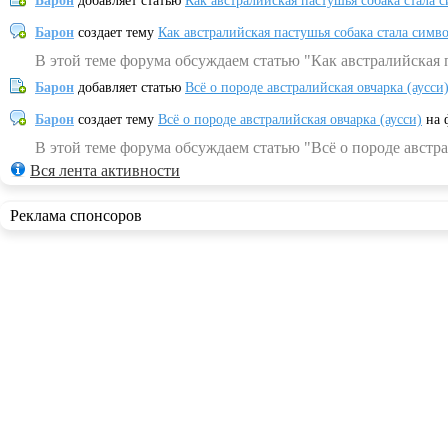
Барон
добавляет статью
Как австралийская пастушья собака стала 
Барон
создает тему
Как австралийская пастушья собака стала симв
В этой теме форума обсуждаем статью "Как австралийская 
Барон
добавляет статью
Всё о породе австралийская овчарка (аусси
Барон
создает тему
Всё о породе австралийская овчарка (аусси)
на 
В этой теме форума обсуждаем статью "Всё о породе австра
Вся лента активности
Реклама спонсоров