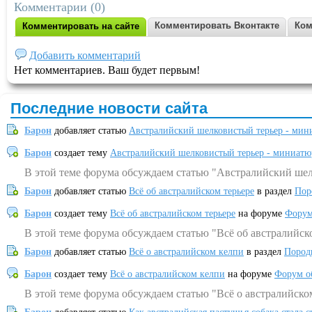
Комментарии (0)
Комментировать Вконтакте
Ком
Комментировать на сайте
Добавить комментарий
Нет комментариев. Ваш будет первым!
Последние новости сайта
Барон
добавляет статью
Австралийский шелковистый терьер - мин
Барон
создает тему
Австралийский шелковистый терьер - миниатю
В этой теме форума обсуждаем статью "Австралийский шел
Барон
добавляет статью
Всё об австралийском терьере
в раздел
Пор
Барон
создает тему
Всё об австралийском терьере
на форуме
Форум
В этой теме форума обсуждаем статью "Всё об австралийск
Барон
добавляет статью
Всё о австралийском келпи
в раздел
Пород
Барон
создает тему
Всё о австралийском келпи
на форуме
Форум о
В этой теме форума обсуждаем статью "Всё о австралийско