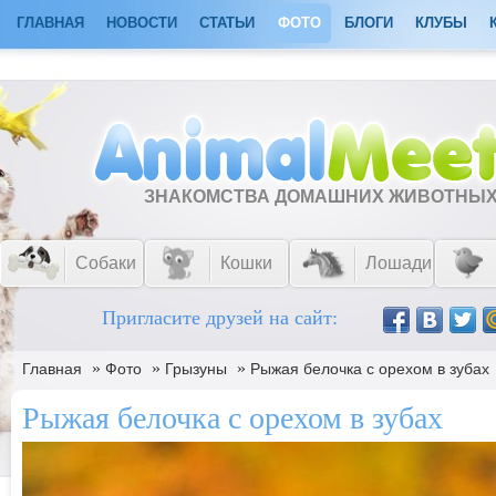
ГЛАВНАЯ
НОВОСТИ
СТАТЬИ
ФОТО
БЛОГИ
КЛУБЫ
ЗНАКОМСТВА ДОМАШНИХ ЖИВОТНЫ
Собаки
Кошки
Лошади
Пригласите друзей на сайт:
»
»
»
Главная
Фото
Грызуны
Рыжая белочка с орехом в зубах
Рыжая белочка с орехом в зубах