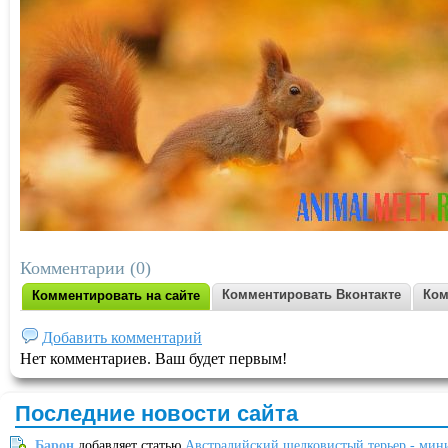
Комментарии (0)
Комментировать Вконтакте
Ком
Комментировать на сайте
Добавить комментарий
Нет комментариев. Ваш будет первым!
Последние новости сайта
Барон
добавляет статью
Австралийский шелковистый терьер - мин