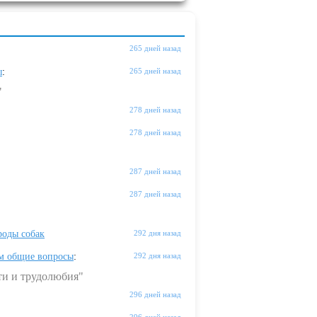
265 дней назад
ы
:
265 дней назад
"
278 дней назад
278 дней назад
287 дней назад
287 дней назад
оды собак
292 дня назад
м общие вопросы
:
292 дня назад
ти и трудолюбия"
296 дней назад