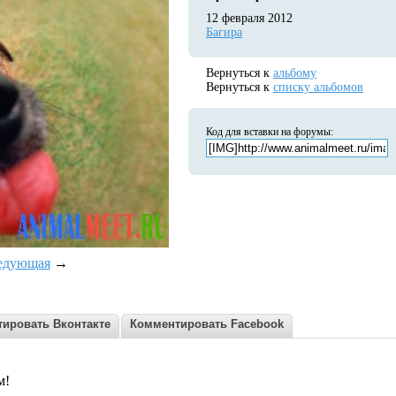
12 февраля 2012
Багира
Вернуться к
альбому
Вернуться к
списку альбомов
Код для вставки на форумы:
едующая
→
ировать Вконтакте
Комментировать Facebook
м!