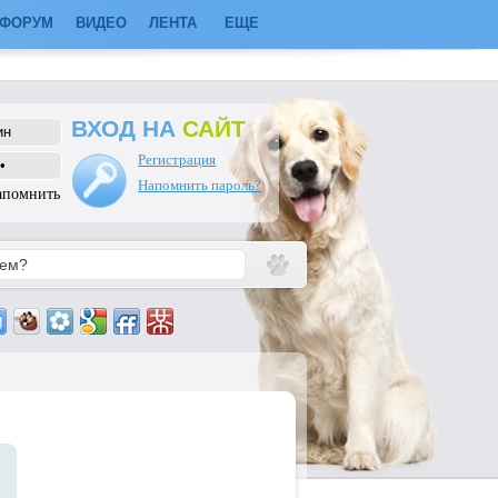
ФОРУМ
ВИДЕО
ЛЕНТА
ЕЩЕ
ВХОД НА
САЙТ
Регистрация
Напомнить пароль?
апомнить