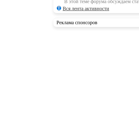
В этой теме форума обсуждаем стат
Вся лента активности
Реклама спонсоров
RSS ленты