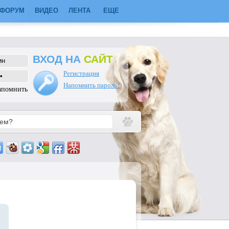
ФОРУМ
ВИДЕО
ЛЕНТА
ЕЩЕ
ВХОД НА
САЙТ
Регистрация
Напомнить пароль?
апомнить