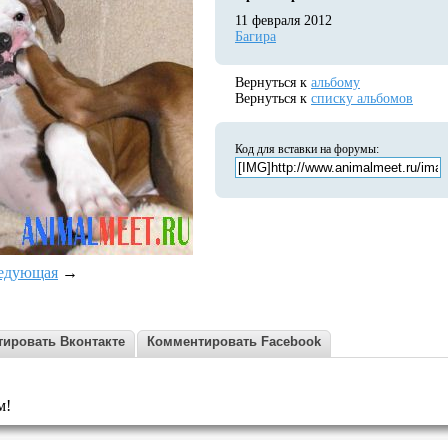
11 февраля 2012
Багира
Вернуться к
альбому
Вернуться к
списку альбомов
Код для вставки на форумы:
едующая
→
ировать Вконтакте
Комментировать Facebook
м!