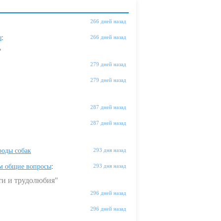
266 дней назад
ы
:
266 дней назад
"
279 дней назад
279 дней назад
287 дней назад
287 дней назад
оды собак
293 дня назад
м общие вопросы
:
293 дня назад
ти и трудолюбия"
296 дней назад
296 дней назад