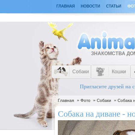
ГЛАВНАЯ
НОВОСТИ
СТАТЬИ
ФО
ЗНАКОМСТВА Д
Собаки
Кошки
Пригласите друзей на с
»
»
»
Главная
Фото
Собаки
Собака н
Собака на диване - н