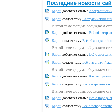
Последние новости сай
Барон
добавляет статью
Австралийский
Барон
создает тему
Австралийский шел
В этой теме форума обсуждаем ст
Барон
добавляет статью
Всё об австрал
Барон
создает тему
Всё об австралийск
В этой теме форума обсуждаем ста
Барон
добавляет статью
Всё о австрал
Барон
создает тему
Всё о австралийск
В этой теме форума обсуждаем ста
Барон
добавляет статью
Как австралий
Барон
создает тему
Как австралийская
В этой теме форума обсуждаем ста
Барон
добавляет статью
Всё о породе а
Барон
создает тему
Всё о породе австр