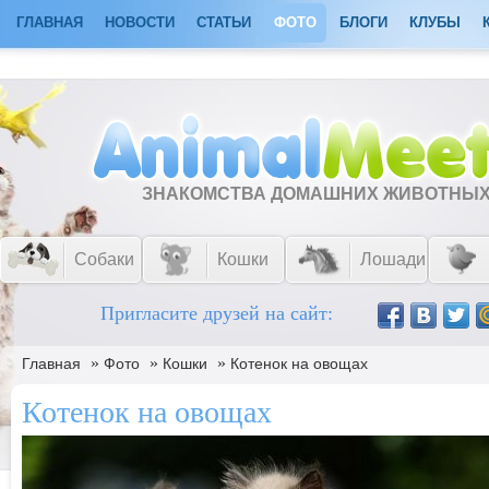
ГЛАВНАЯ
НОВОСТИ
СТАТЬИ
ФОТО
БЛОГИ
КЛУБЫ
ЗНАКОМСТВА ДОМАШНИХ ЖИВОТНЫ
Собаки
Кошки
Лошади
Пригласите друзей на сайт:
»
»
»
Главная
Фото
Кошки
Котенок на овощах
Котенок на овощах