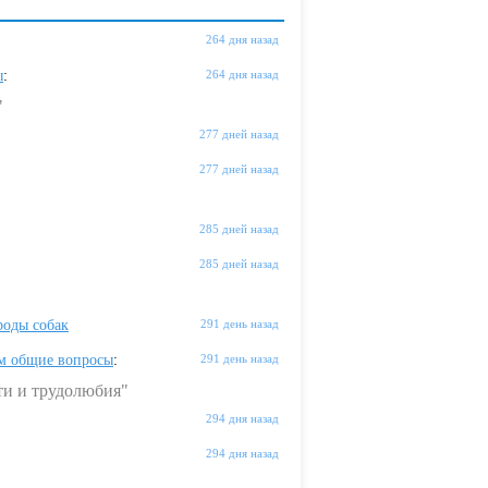
264 дня назад
ы
:
264 дня назад
"
277 дней назад
277 дней назад
285 дней назад
285 дней назад
оды собак
291 день назад
м общие вопросы
:
291 день назад
ти и трудолюбия"
294 дня назад
294 дня назад