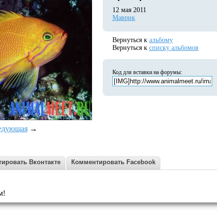
12 мая 2011
Маврик
Вернуться к
альбому
Вернуться к
списку альбомов
Код для вставки на форумы:
едующая
→
ировать Вконтакте
Комментировать Facebook
м!