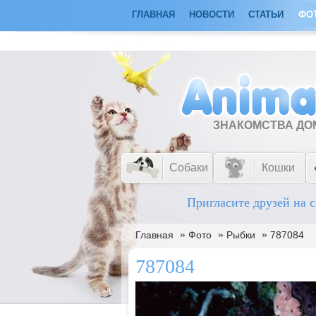
ГЛАВНАЯ
НОВОСТИ
СТАТЬИ
ФО
ЗНАКОМСТВА Д
Собаки
Кошки
Пригласите друзей на с
»
»
»
Главная
Фото
Рыбки
787084
787084