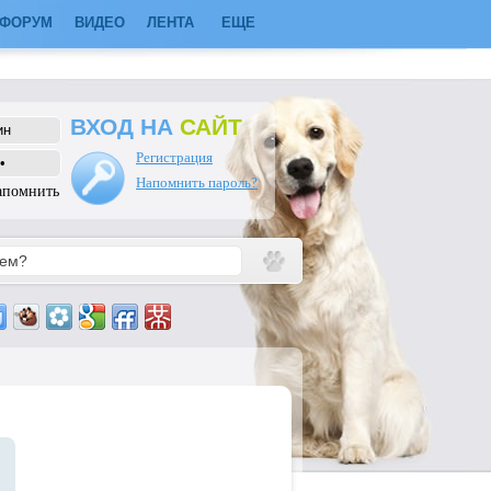
ФОРУМ
ВИДЕО
ЛЕНТА
ЕЩЕ
ВХОД НА
САЙТ
Регистрация
Напомнить пароль?
апомнить