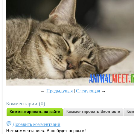
←
Предыдущая
|
Следующая
→
Комментарии (0)
Комментировать Вконтакте
Ком
Комментировать на сайте
Добавить комментарий
Нет комментариев. Ваш будет первым!