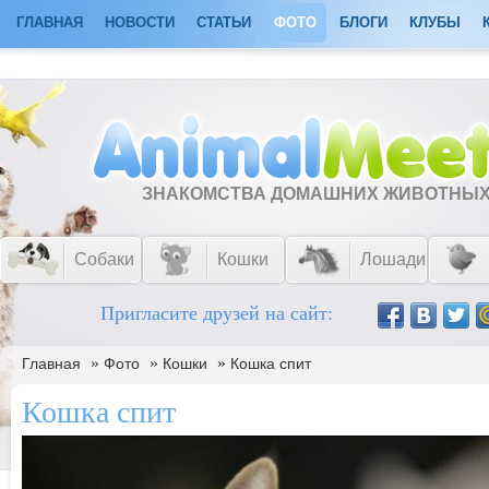
ГЛАВНАЯ
НОВОСТИ
СТАТЬИ
ФОТО
БЛОГИ
КЛУБЫ
ЗНАКОМСТВА ДОМАШНИХ ЖИВОТНЫ
Собаки
Кошки
Лошади
Пригласите друзей на сайт:
»
»
»
Главная
Фото
Кошки
Кошка спит
Кошка спит