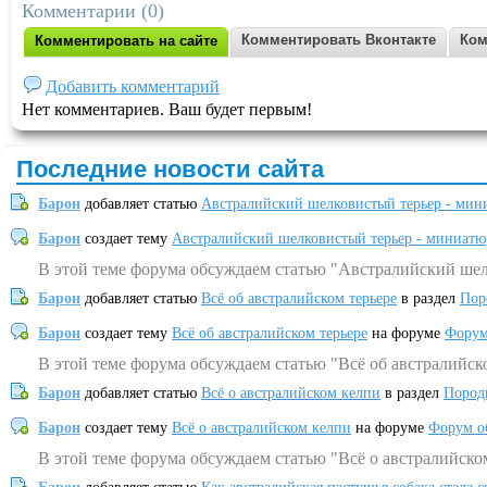
Комментарии (0)
Комментировать Вконтакте
Ком
Комментировать на сайте
Добавить комментарий
Нет комментариев. Ваш будет первым!
Последние новости сайта
Барон
добавляет статью
Австралийский шелковистый терьер - мин
Барон
создает тему
Австралийский шелковистый терьер - миниатю
В этой теме форума обсуждаем статью "Австралийский шел
Барон
добавляет статью
Всё об австралийском терьере
в раздел
Пор
Барон
создает тему
Всё об австралийском терьере
на форуме
Форум
В этой теме форума обсуждаем статью "Всё об австралийск
Барон
добавляет статью
Всё о австралийском келпи
в раздел
Пород
Барон
создает тему
Всё о австралийском келпи
на форуме
Форум о
В этой теме форума обсуждаем статью "Всё о австралийско