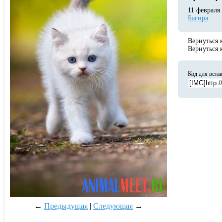
11 февраля
Багира
Вернуться
Вернуться
Код для вста
←
Предыдущая
|
Следующая
→