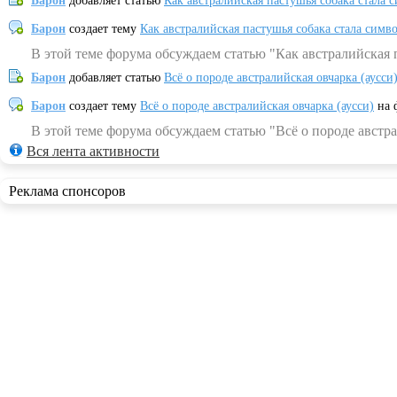
Барон
добавляет статью
Как австралийская пастушья собака стала 
Барон
создает тему
Как австралийская пастушья собака стала симв
В этой теме форума обсуждаем статью "Как австралийская 
Барон
добавляет статью
Всё о породе австралийская овчарка (аусси
Барон
создает тему
Всё о породе австралийская овчарка (аусси)
на 
В этой теме форума обсуждаем статью "Всё о породе австра
Вся лента активности
Реклама спонсоров