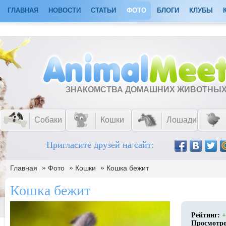
ГЛАВНАЯ
НОВОСТИ
СТАТЬИ
ФОТО
БЛОГИ
КЛУБЫ
ЗНАКОМСТВА ДОМАШНИХ ЖИВОТНЫ
Собаки
Кошки
Лошади
Пригласите друзей на сайт:
»
»
»
Главная
Фото
Кошки
Кошка бежит
Кошка бежит
Рейтинг:
+
Просмотр