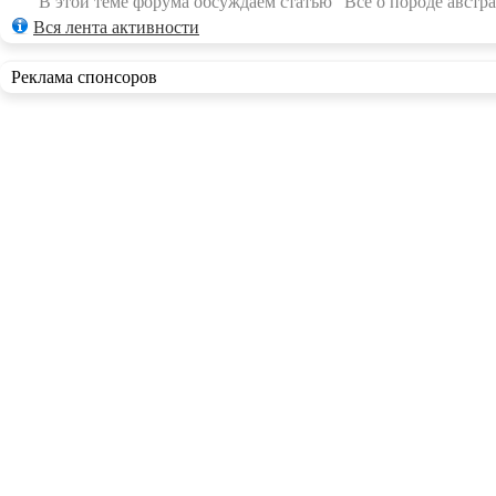
В этой теме форума обсуждаем статью "Всё о породе австра
Вся лента активности
Реклама спонсоров