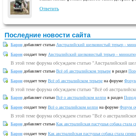
Ответить
Последние новости сайта
Барон
добавляет статью
Австралийский шелковистый терьер - мин
Барон
создает тему
Австралийский шелковистый терьер - миниатю
В этой теме форума обсуждаем статью "Австралийский шел
Барон
добавляет статью
Всё об австралийском терьере
в раздел
Пор
Барон
создает тему
Всё об австралийском терьере
на форуме
Форум
В этой теме форума обсуждаем статью "Всё об австралийск
Барон
добавляет статью
Всё о австралийском келпи
в раздел
Пород
Барон
создает тему
Всё о австралийском келпи
на форуме
Форум о
В этой теме форума обсуждаем статью "Всё о австралийско
Барон
добавляет статью
Как австралийская пастушья собака стала 
Барон
создает тему
Как австралийская пастушья собака стала симв