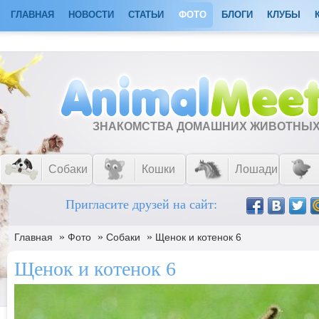
ГЛАВНАЯ
НОВОСТИ
СТАТЬИ
ФОТО
БЛОГИ
КЛУБЫ
ЗНАКОМСТВА ДОМАШНИХ ЖИВОТНЫ
Собаки
Кошки
Лошади
Пригласите друзей на сайт:
»
»
»
Главная
Фото
Собаки
Щенок и котенок 6
Щенок и котенок 6