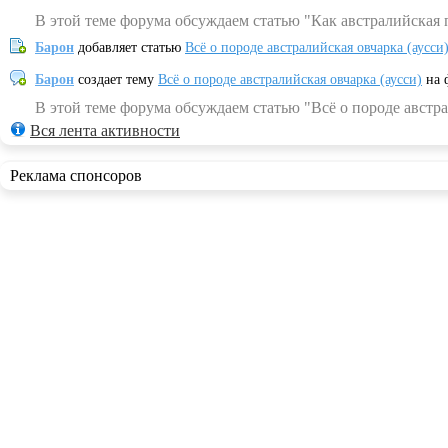
В этой теме форума обсуждаем статью "Как австралийская 
Барон
добавляет статью
Всё о породе австралийская овчарка (аусси
Барон
создает тему
Всё о породе австралийская овчарка (аусси)
на 
В этой теме форума обсуждаем статью "Всё о породе австра
Вся лента активности
Реклама спонсоров