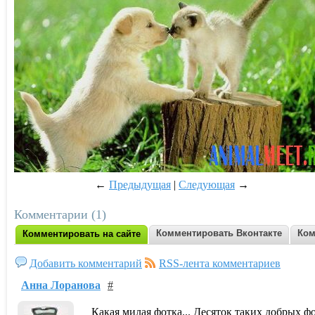
←
Предыдущая
|
Следующая
→
Комментарии (1)
Комментировать Вконтакте
Ком
Комментировать на сайте
Добавить комментарий
RSS-лента комментариев
Анна Лоранова
#
Какая милая фотка... Десяток таких добрых 