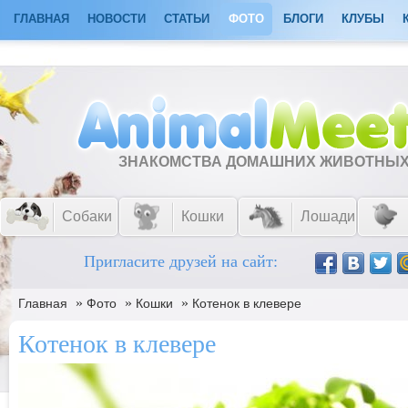
ГЛАВНАЯ
НОВОСТИ
СТАТЬИ
ФОТО
БЛОГИ
КЛУБЫ
ЗНАКОМСТВА ДОМАШНИХ ЖИВОТНЫ
Собаки
Кошки
Лошади
Пригласите друзей на сайт:
»
»
»
Главная
Фото
Кошки
Котенок в клевере
Котенок в клевере