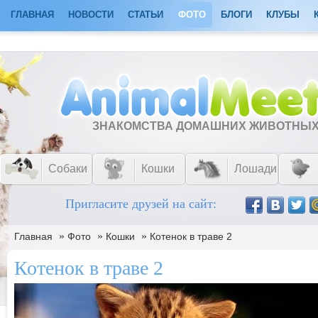
ГЛАВНАЯ
НОВОСТИ
СТАТЬИ
ФОТО
БЛОГИ
КЛУБЫ
ЗНАКОМСТВА ДОМАШНИХ ЖИВОТНЫ
Собаки
Кошки
Лошади
Пригласите друзей на сайт:
»
»
»
Главная
Фото
Кошки
Котенок в траве 2
Котенок в траве 2