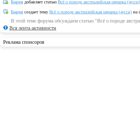
Барон
добавляет статью
Всё о породе австралийская овчарка (аусси
Барон
создает тему
Всё о породе австралийская овчарка (аусси)
на 
В этой теме форума обсуждаем статью "Всё о породе австра
Вся лента активности
Реклама спонсоров