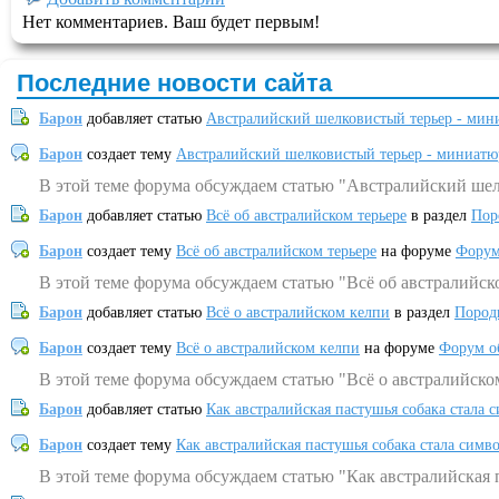
Нет комментариев. Ваш будет первым!
Последние новости сайта
Барон
добавляет статью
Австралийский шелковистый терьер - мин
Барон
создает тему
Австралийский шелковистый терьер - миниатю
В этой теме форума обсуждаем статью "Австралийский шел
Барон
добавляет статью
Всё об австралийском терьере
в раздел
Пор
Барон
создает тему
Всё об австралийском терьере
на форуме
Форум
В этой теме форума обсуждаем статью "Всё об австралийск
Барон
добавляет статью
Всё о австралийском келпи
в раздел
Пород
Барон
создает тему
Всё о австралийском келпи
на форуме
Форум о
В этой теме форума обсуждаем статью "Всё о австралийско
Барон
добавляет статью
Как австралийская пастушья собака стала 
Барон
создает тему
Как австралийская пастушья собака стала симв
В этой теме форума обсуждаем статью "Как австралийская 