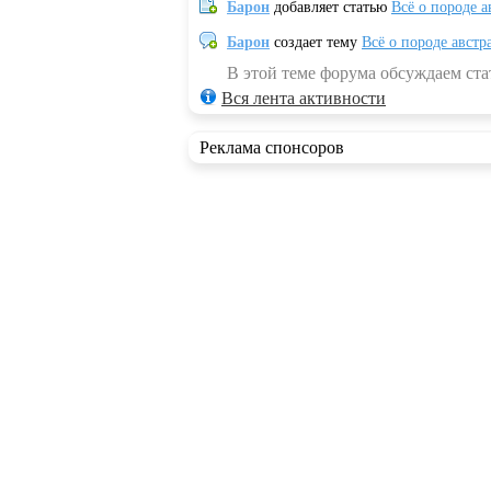
Барон
добавляет статью
Всё о породе а
Барон
создает тему
Всё о породе австр
В этой теме форума обсуждаем стат
Вся лента активности
Реклама спонсоров