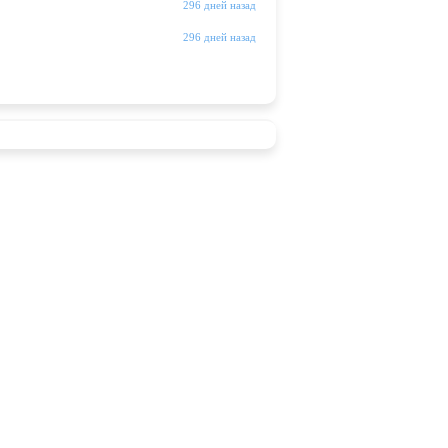
296 дней назад
296 дней назад