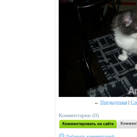
←
Предыдущая
|
Сл
Комментарии (0)
Коммент
Комментировать на сайте
Добавить комментарий