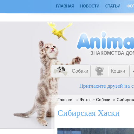
ГЛАВНАЯ
НОВОСТИ
СТАТЬИ
ФО
ЗНАКОМСТВА Д
Собаки
Кошки
Пригласите друзей на с
»
»
»
Главная
Фото
Собаки
Сибирск
Сибирская Хаски