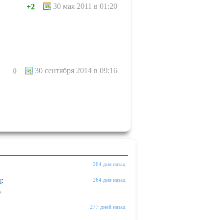
30 мая 2011 в 01:20
+2
30 сентября 2014 в 09:16
0
264 дня назад
ы
:
264 дня назад
"
277 дней назад