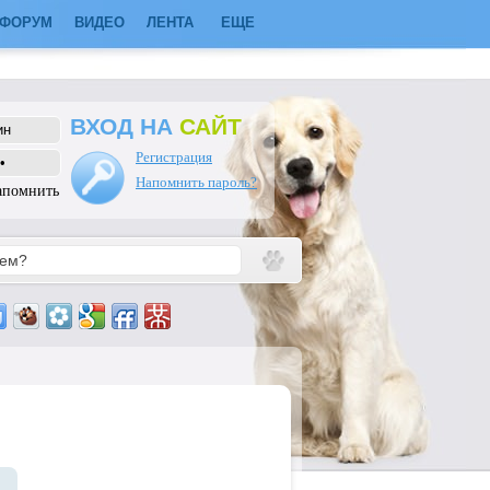
ФОРУМ
ВИДЕО
ЛЕНТА
ЕЩЕ
ВХОД НА
САЙТ
Регистрация
Напомнить пароль?
апомнить