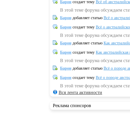
Барон
создает тему
Всё об австралийск
В этой теме форума обсуждаем ста
Барон
добавляет статью
Всё о австрал
Барон
создает тему
Всё о австралийск
В этой теме форума обсуждаем ста
Барон
добавляет статью
Как австралий
Барон
создает тему
Как австралийская
В этой теме форума обсуждаем ста
Барон
добавляет статью
Всё о породе а
Барон
создает тему
Всё о породе австр
В этой теме форума обсуждаем стат
Вся лента активности
Реклама спонсоров