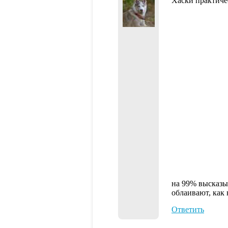
Хаски практиче
на 99% высказы
облаивают, как 
Ответить