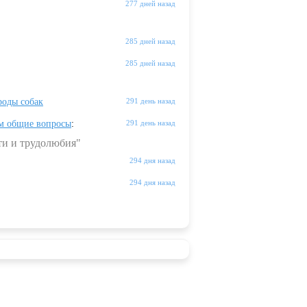
277 дней назад
285 дней назад
285 дней назад
оды собак
291 день назад
м общие вопросы
:
291 день назад
ти и трудолюбия"
294 дня назад
294 дня назад