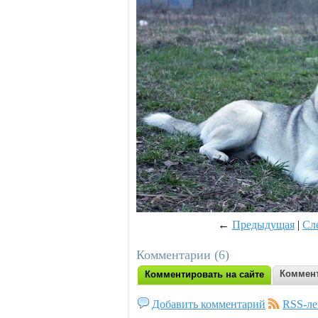
←
Предыдущая
|
Сл
Комментарии (6)
Коммент
Комментировать на сайте
Добавить комментарий
RSS-ле