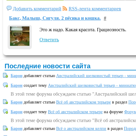
Добавить комментарий
RSS-лента комментариев
Бакс, Малыш, Сигуля. 2 пёсика и кошка.
#
Это ж надо. Какая красота. Грациозность.
Ответить
Последние новости сайта
Барон
добавляет статью
Австралийский шелковистый терьер - мин
Барон
создает тему
Австралийский шелковистый терьер - миниатю
В этой теме форума обсуждаем статью "Австралийский шел
Барон
добавляет статью
Всё об австралийском терьере
в раздел
Пор
Барон
создает тему
Всё об австралийском терьере
на форуме
Форум
В этой теме форума обсуждаем статью "Всё об австралийск
Барон
добавляет статью
Всё о австралийском келпи
в раздел
Пород