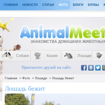
ГЛАВНАЯ
НОВОСТИ
СТАТЬИ
ФОТО
БЛОГИ
КЛУБЫ
ЗНАКОМСТВА ДОМАШНИХ ЖИВОТНЫ
Собаки
Кошки
Лошади
Пригласите друзей на сайт:
»
»
»
Главная
Фото
Лошади
Лошадь бежит
Лошадь бежит