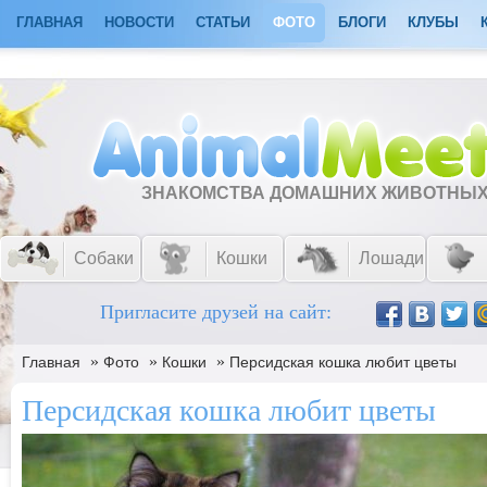
ГЛАВНАЯ
НОВОСТИ
СТАТЬИ
ФОТО
БЛОГИ
КЛУБЫ
ЗНАКОМСТВА ДОМАШНИХ ЖИВОТНЫ
Собаки
Кошки
Лошади
Пригласите друзей на сайт:
»
»
»
Главная
Фото
Кошки
Персидская кошка любит цветы
Персидская кошка любит цветы