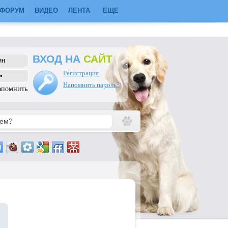
ФОРУМ
ВИДЕО
ЛЕНТА
ЕЩЕ
ВХОД НА
САЙТ
Регистрация
Напомнить пароль?
апомнить