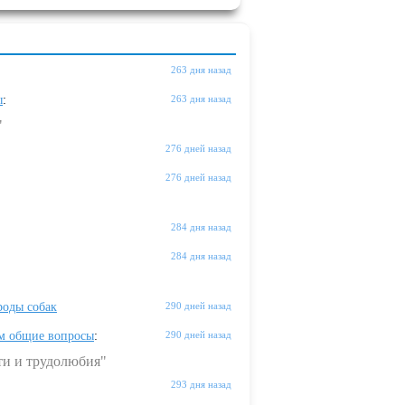
263 дня назад
ы
:
263 дня назад
"
276 дней назад
276 дней назад
284 дня назад
284 дня назад
оды собак
290 дней назад
м общие вопросы
:
290 дней назад
ти и трудолюбия"
293 дня назад