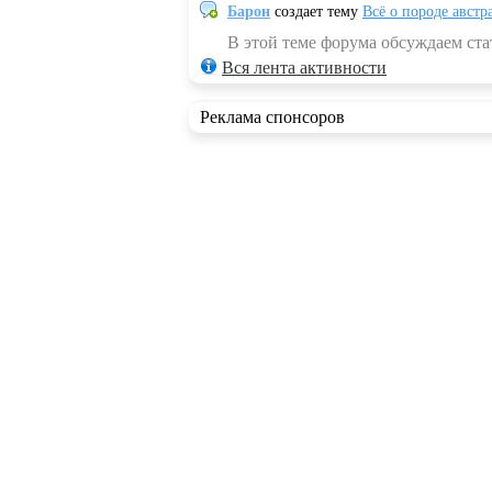
Барон
создает тему
Всё о породе австр
В этой теме форума обсуждаем стат
Вся лента активности
Реклама спонсоров