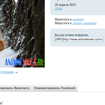
20 апреля 2012
Alina
Вернуться к
альбому
Вернуться к
списку альбомов
Код для вставки на форумы:
едующая
→
ировать Вконтакте
Комментировать Facebook
м!