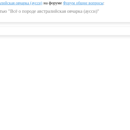
алийская овчарка (аусси)
на форуме
Форум общие вопросы
:
ью "Всё о породе австралийская овчарка (аусси)"