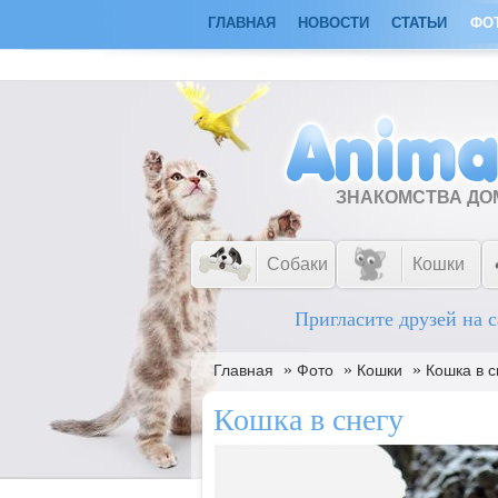
ГЛАВНАЯ
НОВОСТИ
СТАТЬИ
ФО
ЗНАКОМСТВА Д
Собаки
Кошки
Пригласите друзей на с
»
»
»
Главная
Фото
Кошки
Кошка в с
Кошка в снегу