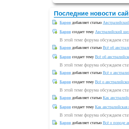
Последние новости сай
Барон
добавляет статью
Австралийский
Барон
создает тему
Австралийский шел
В этой теме форума обсуждаем ст
Барон
добавляет статью
Всё об австрал
Барон
создает тему
Всё об австралийск
В этой теме форума обсуждаем ста
Барон
добавляет статью
Всё о австрал
Барон
создает тему
Всё о австралийск
В этой теме форума обсуждаем ста
Барон
добавляет статью
Как австралий
Барон
создает тему
Как австралийская
В этой теме форума обсуждаем ста
Барон
добавляет статью
Всё о породе а