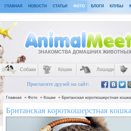
ГЛАВНАЯ
НОВОСТИ
СТАТЬИ
ФОТО
БЛОГИ
КЛУБЫ
ЗНАКОМСТВА ДОМАШНИХ ЖИВОТНЫ
Собаки
Кошки
Лошади
Пригласите друзей на сайт:
»
»
»
Главная
Фото
Кошки
Британская короткошерстная кошка
Британская короткошерстная кошка