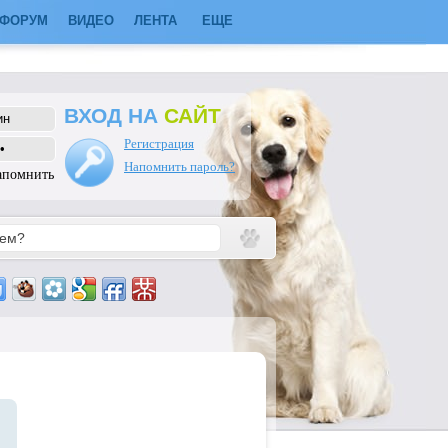
ФОРУМ
ВИДЕО
ЛЕНТА
ЕЩЕ
ВХОД НА
САЙТ
Регистрация
Напомнить пароль?
апомнить