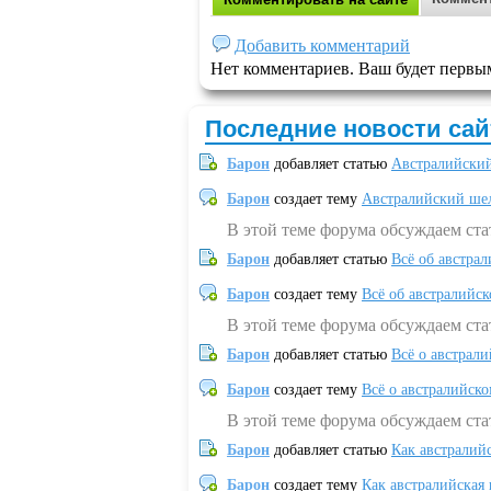
Добавить комментарий
Нет комментариев. Ваш будет первы
Последние новости сай
Барон
добавляет статью
Австралийский
Барон
создает тему
Австралийский шел
В этой теме форума обсуждаем ст
Барон
добавляет статью
Всё об австрал
Барон
создает тему
Всё об австралийск
В этой теме форума обсуждаем ста
Барон
добавляет статью
Всё о австрал
Барон
создает тему
Всё о австралийск
В этой теме форума обсуждаем ста
Барон
добавляет статью
Как австралий
Барон
создает тему
Как австралийская