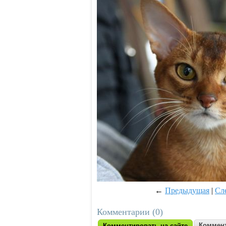
←
Предыдущая
|
Сл
Комментарии (0)
Коммент
Комментировать на сайте