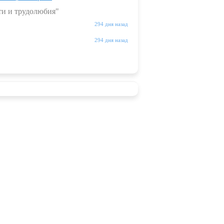
ти и трудолюбия"
294 дня назад
294 дня назад