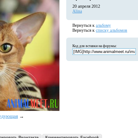
20 апреля 2012
Alina
Вернуться к
альбому
Вернуться к
списку альбомов
Код для вставки на форумы:
едующая
→
ировать Вконтакте
Комментировать Facebook