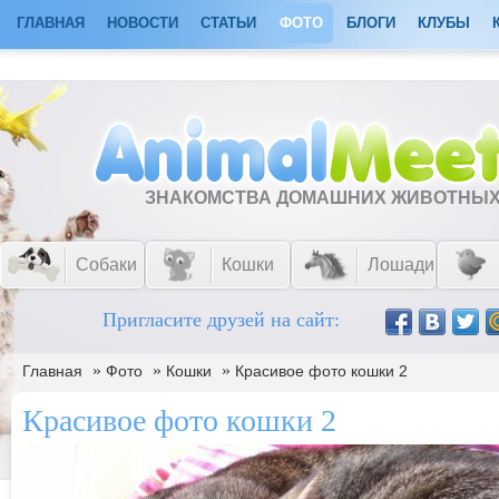
ГЛАВНАЯ
НОВОСТИ
СТАТЬИ
ФОТО
БЛОГИ
КЛУБЫ
ЗНАКОМСТВА ДОМАШНИХ ЖИВОТНЫ
Собаки
Кошки
Лошади
Пригласите друзей на сайт:
»
»
»
Главная
Фото
Кошки
Красивое фото кошки 2
Красивое фото кошки 2