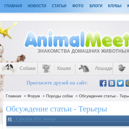
ГЛАВНАЯ
НОВОСТИ
СТАТЬИ
ФОТО
БЛОГИ
КЛУБЫ
ЗНАКОМСТВА ДОМАШНИХ ЖИВОТНЫ
Собаки
Кошки
Лошади
Пригласите друзей на сайт:
»
»
»
Главная
Форум
Породы собак
Обсуждение статьи - Тер
Обсуждение статьи - Терьеры
#1
- 1 декабря 2011, четверг