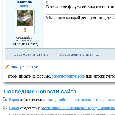
Маврик
0
новичок
В этой теме форума обсуждаем статью
Мы живем каждый день для того, что
Сообщений: 14
АРК, Кировский р-н
4873 дня назад
←
Обсуждение статьи -...
|
Обсуждение статьи -...
→
Быстрый ответ
Чтобы писать на форуме,
зарегистрируйтесь
или авторизуйте
Последние новости сайта
Барон
добавляет статью
Австралийский шелковистый терьер - мин
Барон
создает тему
Австралийский шелковистый терьер - миниатю