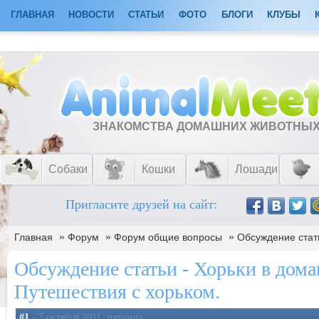
ГЛАВНАЯ
НОВОСТИ
СТАТЬИ
ФОТО
БЛОГИ
КЛУБЫ
ЗНАКОМСТВА ДОМАШНИХ ЖИВОТНЫ
Собаки
Кошки
Лошади
Пригласите друзей на сайт:
»
»
»
Главная
Форум
Форум общие вопросы
Обсуждение стать
Обсуждение статьи - Хорьки в дома
Путешествия с хорьком.
#1
- 7 октября 2011, пятница