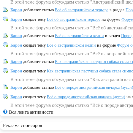
В этой теме форума обсуждаем статью "Австралийский шел
Барон
добавляет статью
Всё об австралийском терьере
в раздел
Пор
Барон
создает тему
Всё об австралийском терьере
на форуме
Форум
В этой теме форума обсуждаем статью "Всё об австралийск
Барон
добавляет статью
Всё о австралийском келпи
в раздел
Пород
Барон
создает тему
Всё о австралийском келпи
на форуме
Форум о
В этой теме форума обсуждаем статью "Всё о австралийско
Барон
добавляет статью
Как австралийская пастушья собака стала 
Барон
создает тему
Как австралийская пастушья собака стала симв
В этой теме форума обсуждаем статью "Как австралийская 
Барон
добавляет статью
Всё о породе австралийская овчарка (аусси
Барон
создает тему
Всё о породе австралийская овчарка (аусси)
на 
В этой теме форума обсуждаем статью "Всё о породе австра
Вся лента активности
Реклама спонсоров