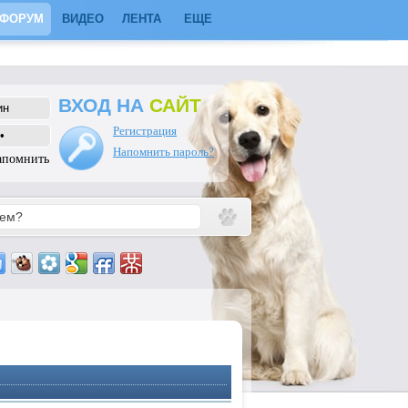
ФОРУМ
ВИДЕО
ЛЕНТА
ЕЩЕ
ВХОД НА
САЙТ
Регистрация
Напомнить пароль?
апомнить