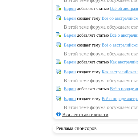
В этой теме форума обсуждаем ст
Барон
добавляет статью
Всё об австрал
Барон
создает тему
Всё об австралийск
В этой теме форума обсуждаем ста
Барон
добавляет статью
Всё о австрал
Барон
создает тему
Всё о австралийск
В этой теме форума обсуждаем ста
Барон
добавляет статью
Как австралий
Барон
создает тему
Как австралийская
В этой теме форума обсуждаем ста
Барон
добавляет статью
Всё о породе а
Барон
создает тему
Всё о породе австр
В этой теме форума обсуждаем стат
Вся лента активности
Реклама спонсоров