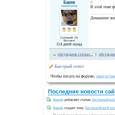
Барон
0
Администратор
В этой теме 
Домашние жив
Сообщений: 243
Ярославль
114 дней назад
←
обсуждаем статью...
|
обсуждае
Быстрый ответ
Чтобы писать на форуме,
зарегистр
Последние новости сай
Барон
добавляет статью
Австралийский
Барон
создает тему
Австралийский шел