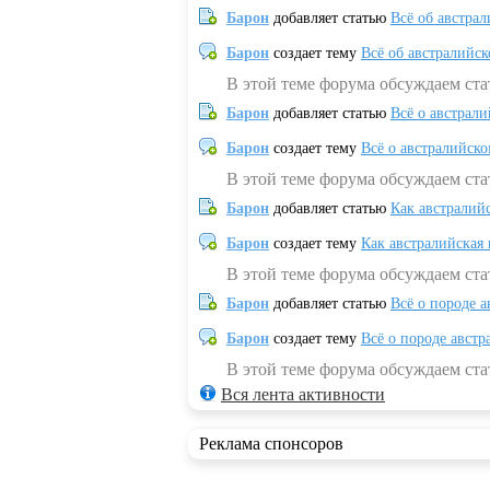
Барон
добавляет статью
Всё об австрал
Барон
создает тему
Всё об австралийск
В этой теме форума обсуждаем ста
Барон
добавляет статью
Всё о австрал
Барон
создает тему
Всё о австралийск
В этой теме форума обсуждаем ста
Барон
добавляет статью
Как австралий
Барон
создает тему
Как австралийская
В этой теме форума обсуждаем ста
Барон
добавляет статью
Всё о породе а
Барон
создает тему
Всё о породе австр
В этой теме форума обсуждаем стат
Вся лента активности
Реклама спонсоров