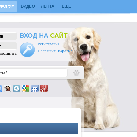
ФОРУМ
ВИДЕО
ЛЕНТА
ЕЩЕ
ВХОД НА
САЙТ
Регистрация
Напомнить пароль?
апомнить