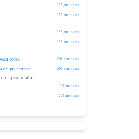
277 дней назад
277 дней назад
285 дней назад
285 дней назад
оды собак
291 день назад
м общие вопросы
:
291 день назад
ти и трудолюбия"
294 дня назад
294 дня назад