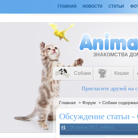
ГЛАВНАЯ
НОВОСТИ
СТАТЬИ
ФО
ЗНАКОМСТВА Д
Собаки
Кошки
Пригласите друзей на с
»
»
Главная
Форум
Собаки содержан
Обсуждение статьи -
#1
- 28 апреля 2012, суббота