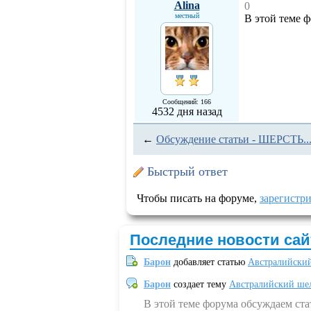
Alina
0
местный
В этой теме 
Сообщений: 166
4532 дня назад
←
Обсуждение статьи - ШЕРСТЬ..
Быстрый ответ
Чтобы писать на форуме,
зарегистр
Последние новости сай
Барон
добавляет статью
Австралийский
Барон
создает тему
Австралийский шел
В этой теме форума обсуждаем ст