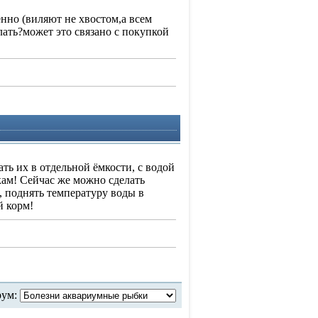
енно (виляют не хвостом,а всем
ать?может это связано с покупкой
ь их в отдельной ёмкости, с водой
кам! Сейчас же можно сделать
, поднять температуру воды в
й корм!
рум: