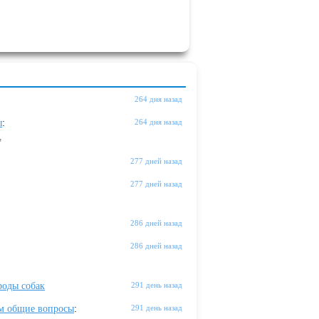
264 дня назад
ы
:
264 дня назад
"
277 дней назад
277 дней назад
286 дней назад
286 дней назад
оды собак
291 день назад
м общие вопросы
:
291 день назад