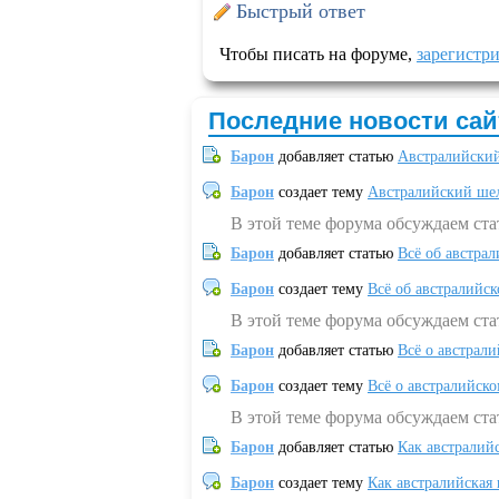
Быстрый ответ
Чтобы писать на форуме,
зарегистр
Последние новости сай
Барон
добавляет статью
Австралийский
Барон
создает тему
Австралийский шел
В этой теме форума обсуждаем ст
Барон
добавляет статью
Всё об австрал
Барон
создает тему
Всё об австралийск
В этой теме форума обсуждаем ста
Барон
добавляет статью
Всё о австрал
Барон
создает тему
Всё о австралийск
В этой теме форума обсуждаем ста
Барон
добавляет статью
Как австралий
Барон
создает тему
Как австралийская