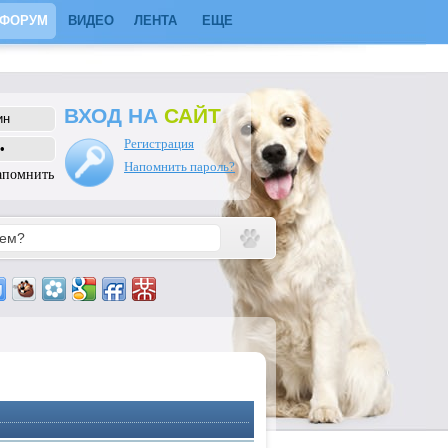
ФОРУМ
ВИДЕО
ЛЕНТА
ЕЩЕ
ВХОД НА
САЙТ
Регистрация
Напомнить пароль?
апомнить