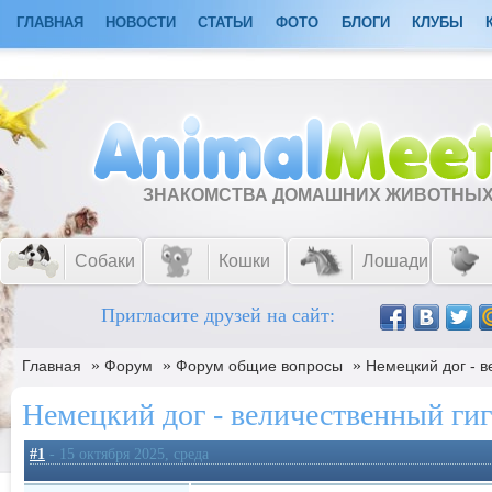
ГЛАВНАЯ
НОВОСТИ
СТАТЬИ
ФОТО
БЛОГИ
КЛУБЫ
ЗНАКОМСТВА ДОМАШНИХ ЖИВОТНЫ
Собаки
Кошки
Лошади
Пригласите друзей на сайт:
»
»
»
Главная
Форум
Форум общие вопросы
Немецкий дог - в
Немецкий дог - величественный ги
#1
- 15 октября 2025, среда