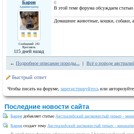
Барон
0
Администратор
В этой теме форума обсуждаем статью
Домашние животные, кошки, собаки, 
Сообщений: 243
Ярославль
115 дней назад
←
Подробное описание породы...
|
Всё о породе австралий
Быстрый ответ
Чтобы писать на форуме,
зарегистрируйтесь
или авторизуйте
Последние новости сайта
Барон
добавляет статью
Австралийский шелковистый терьер - мин
Барон
создает тему
Австралийский шелковистый терьер - миниатю