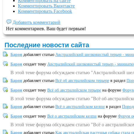
Комментировать на сайте
Комментировать Вконтакте
Комментировать Facebook
Добавить комментарий
Нет комментариев. Ваш будет первым!
Последние новости сайта
Барон
добавляет статью
Австралийский шелковистый терьер - мин
Барон
создает тему
Австралийский шелковистый терьер - миниатю
В этой теме форума обсуждаем статью "Австралийский шел
Барон
добавляет статью
Всё об австралийском терьере
в раздел
Пор
Барон
создает тему
Всё об австралийском терьере
на форуме
Форум
В этой теме форума обсуждаем статью "Всё об австралийск
Барон
добавляет статью
Всё о австралийском келпи
в раздел
Пород
Барон
создает тему
Всё о австралийском келпи
на форуме
Форум о
В этой теме форума обсуждаем статью "Всё о австралийско
Барон
добавляет статью
Как австралийская пастушья собака стала 