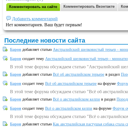
Комментировать Вконтакте
Ком
Комментировать на сайте
Добавить комментарий
Нет комментариев. Ваш будет первым!
Последние новости сайта
Барон
добавляет статью
Австралийский шелковистый терьер - мин
Барон
создает тему
Австралийский шелковистый терьер - миниатю
В этой теме форума обсуждаем статью "Австралийский шел
Барон
добавляет статью
Всё об австралийском терьере
в раздел
Пор
Барон
создает тему
Всё об австралийском терьере
на форуме
Форум
В этой теме форума обсуждаем статью "Всё об австралийск
Барон
добавляет статью
Всё о австралийском келпи
в раздел
Пород
Барон
создает тему
Всё о австралийском келпи
на форуме
Форум о
В этой теме форума обсуждаем статью "Всё о австралийско
Барон
добавляет статью
Как австралийская пастушья собака стала 