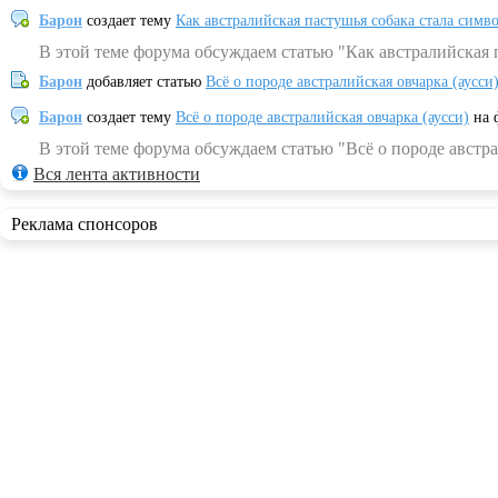
Барон
создает тему
Как австралийская пастушья собака стала симв
В этой теме форума обсуждаем статью "Как австралийская 
Барон
добавляет статью
Всё о породе австралийская овчарка (аусси
Барон
создает тему
Всё о породе австралийская овчарка (аусси)
на 
В этой теме форума обсуждаем статью "Всё о породе австра
Вся лента активности
Реклама спонсоров