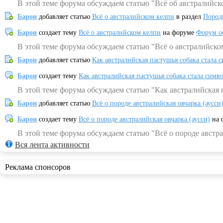
В этой теме форума обсуждаем статью "Всё об австралийск
Барон
добавляет статью
Всё о австралийском келпи
в раздел
Пород
Барон
создает тему
Всё о австралийском келпи
на форуме
Форум о
В этой теме форума обсуждаем статью "Всё о австралийско
Барон
добавляет статью
Как австралийская пастушья собака стала 
Барон
создает тему
Как австралийская пастушья собака стала симв
В этой теме форума обсуждаем статью "Как австралийская 
Барон
добавляет статью
Всё о породе австралийская овчарка (аусси
Барон
создает тему
Всё о породе австралийская овчарка (аусси)
на 
В этой теме форума обсуждаем статью "Всё о породе австра
Вся лента активности
Реклама спонсоров