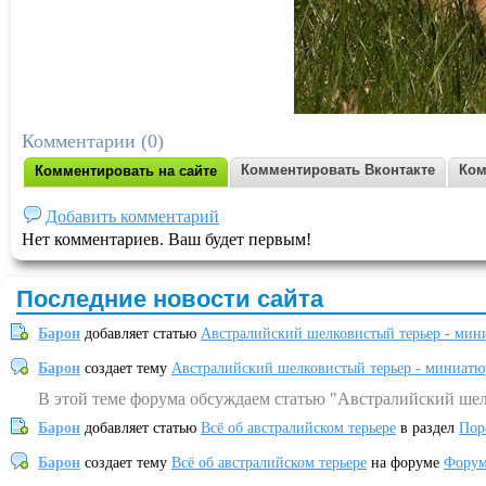
Комментарии (0)
Комментировать Вконтакте
Ком
Комментировать на сайте
Добавить комментарий
Нет комментариев. Ваш будет первым!
Последние новости сайта
Барон
добавляет статью
Австралийский шелковистый терьер - мин
Барон
создает тему
Австралийский шелковистый терьер - миниатю
В этой теме форума обсуждаем статью "Австралийский шел
Барон
добавляет статью
Всё об австралийском терьере
в раздел
Пор
Барон
создает тему
Всё об австралийском терьере
на форуме
Форум