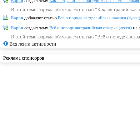
Барон
создает тему
Как австралийская пастушья собака стала симв
В этой теме форума обсуждаем статью "Как австралийская 
Барон
добавляет статью
Всё о породе австралийская овчарка (аусси
Барон
создает тему
Всё о породе австралийская овчарка (аусси)
на 
В этой теме форума обсуждаем статью "Всё о породе австра
Вся лента активности
Реклама спонсоров