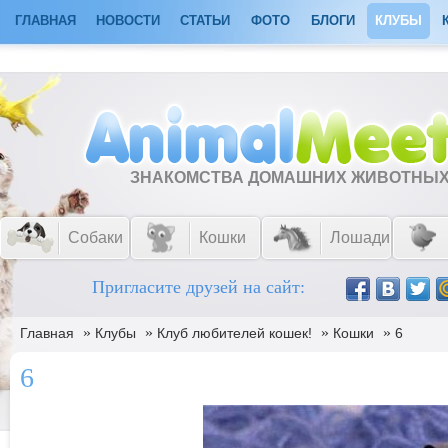
ГЛАВНАЯ
НОВОСТИ
СТАТЬИ
ФОТО
БЛОГИ
КЛУБЫ
ЗНАКОМСТВА ДОМАШНИХ ЖИВОТНЫ
Собаки
Кошки
Лошади
Пригласите друзей на сайт:
»
»
»
»
Главная
Клубы
Клуб любителей кошек!
Кошки
6
6