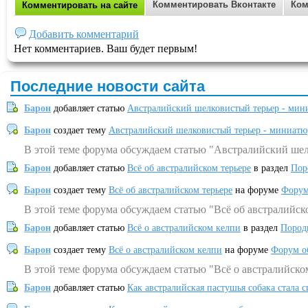
Комментировать Вконтакте
Ком
Комментировать на сайте
Добавить комментарий
Нет комментариев. Ваш будет первым!
Последние новости сайта
Барон
добавляет статью
Австралийский шелковистый терьер - мин
Барон
создает тему
Австралийский шелковистый терьер - миниатю
В этой теме форума обсуждаем статью "Австралийский шел
Барон
добавляет статью
Всё об австралийском терьере
в раздел
Пор
Барон
создает тему
Всё об австралийском терьере
на форуме
Форум
В этой теме форума обсуждаем статью "Всё об австралийск
Барон
добавляет статью
Всё о австралийском келпи
в раздел
Пород
Барон
создает тему
Всё о австралийском келпи
на форуме
Форум о
В этой теме форума обсуждаем статью "Всё о австралийско
Барон
добавляет статью
Как австралийская пастушья собака стала 