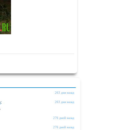
263 дня назад
ы
:
263 дня назад
"
276 дней назад
276 дней назад