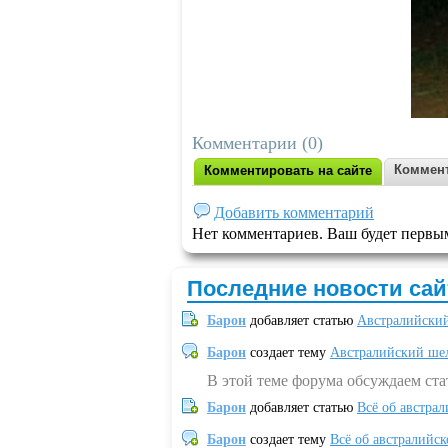
Комментарии (0)
Коммент
Комментировать на сайте
Добавить комментарий
Нет комментариев. Ваш будет первы
Последние новости сай
Барон
добавляет статью
Австралийский
Барон
создает тему
Австралийский шел
В этой теме форума обсуждаем ст
Барон
добавляет статью
Всё об австрал
Барон
создает тему
Всё об австралийск