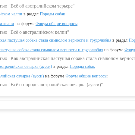
тью "Всё об австралийском терьере"
ийском келпи
в раздел
Породы собак
ом келпи
на форуме
Форум общие вопросы
:
тью "Всё о австралийском келпи"
ская пастушья собака стала символом верности и трудолюбия
в раздел
Пор
 пастушья собака стала символом верности и трудолюбия
на форуме
Фору
тью "Как австралийская пастушья собака стала символом вернос
встралийская овчарка (аусси)
в раздел
Породы собак
алийская овчарка (аусси)
на форуме
Форум общие вопросы
:
ью "Всё о породе австралийская овчарка (аусси)"