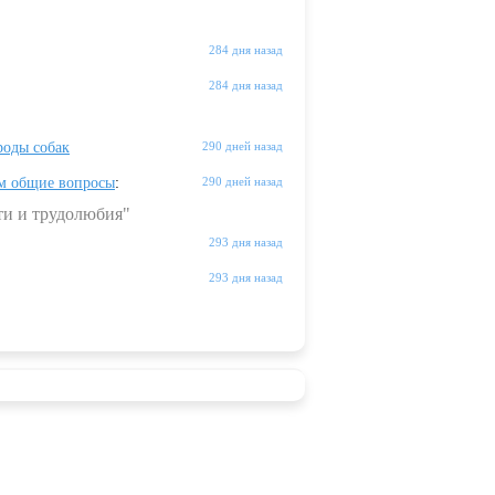
284 дня назад
284 дня назад
оды собак
290 дней назад
м общие вопросы
:
290 дней назад
ти и трудолюбия"
293 дня назад
293 дня назад