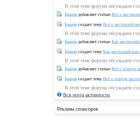
В этой теме форума обсуждаем ста
Барон
добавляет статью
Всё о австрал
Барон
создает тему
Всё о австралийск
В этой теме форума обсуждаем ста
Барон
добавляет статью
Как австралий
Барон
создает тему
Как австралийская
В этой теме форума обсуждаем ста
Барон
добавляет статью
Всё о породе а
Барон
создает тему
Всё о породе австр
В этой теме форума обсуждаем стат
Вся лента активности
Реклама спонсоров