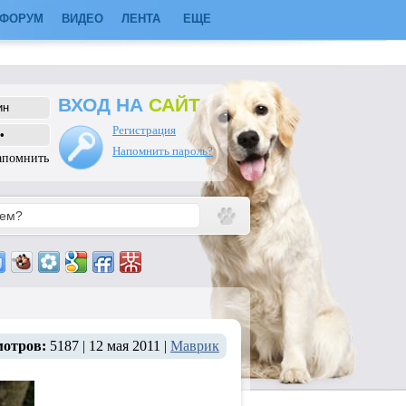
ФОРУМ
ВИДЕО
ЛЕНТА
ЕЩЕ
ВХОД НА
САЙТ
Регистрация
Напомнить пароль?
апомнить
мотров:
5187 | 12 мая 2011 |
Маврик