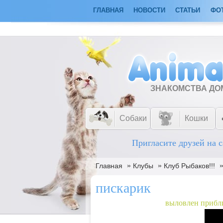
ГЛАВНАЯ
НОВОСТИ
СТАТЬИ
ФО
ЗНАКОМСТВА Д
Собаки
Кошки
Пригласите друзей на с
»
»
Главная
Клубы
Клуб Рыбаков!!!
пискарик
выловлен прибл