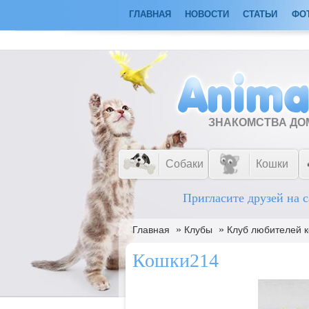
ГЛАВНАЯ
НОВОСТИ
СТАТЬИ
ФО
ЗНАКОМСТВА Д
Собаки
Кошки
Пригласите друзей на с
»
»
Главная
Клубы
Клуб любителей к
Кошки214