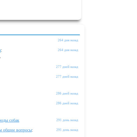
264 дня назад
ы
:
264 дня назад
"
277 дней назад
277 дней назад
286 дней назад
286 дней назад
оды собак
291 день назад
м общие вопросы
:
291 день назад