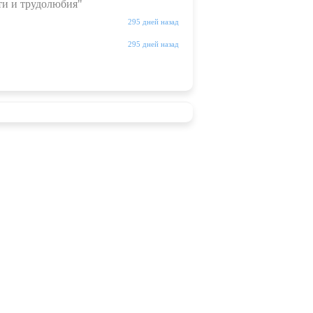
ти и трудолюбия"
295 дней назад
295 дней назад