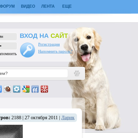
ФОРУМ
ВИДЕО
ЛЕНТА
ЕЩЕ
ВХОД НА
САЙТ
Регистрация
Напомнить пароль?
апомнить
тров:
2188 | 27 октября 2011 |
Ларик