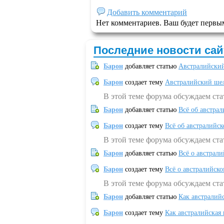
Добавить комментарий
Нет комментариев. Ваш будет первы
Последние новости сай
Барон
добавляет статью
Австралийский
Барон
создает тему
Австралийский шел
В этой теме форума обсуждаем ст
Барон
добавляет статью
Всё об австрал
Барон
создает тему
Всё об австралийск
В этой теме форума обсуждаем ста
Барон
добавляет статью
Всё о австрал
Барон
создает тему
Всё о австралийск
В этой теме форума обсуждаем ста
Барон
добавляет статью
Как австралий
Барон
создает тему
Как австралийская