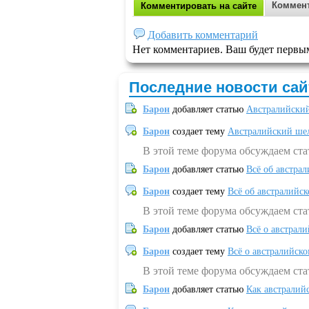
Коммент
Комментировать на сайте
Добавить комментарий
Нет комментариев. Ваш будет первы
Последние новости сай
Барон
добавляет статью
Австралийский
Барон
создает тему
Австралийский шел
В этой теме форума обсуждаем ст
Барон
добавляет статью
Всё об австрал
Барон
создает тему
Всё об австралийск
В этой теме форума обсуждаем ста
Барон
добавляет статью
Всё о австрал
Барон
создает тему
Всё о австралийск
В этой теме форума обсуждаем ста
Барон
добавляет статью
Как австралий