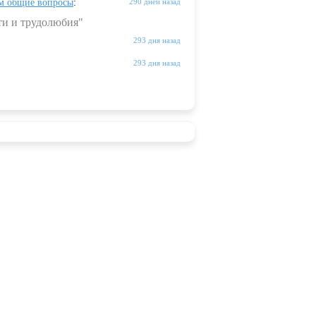
м общие вопросы
:
290 дней назад
ти и трудолюбия"
293 дня назад
293 дня назад