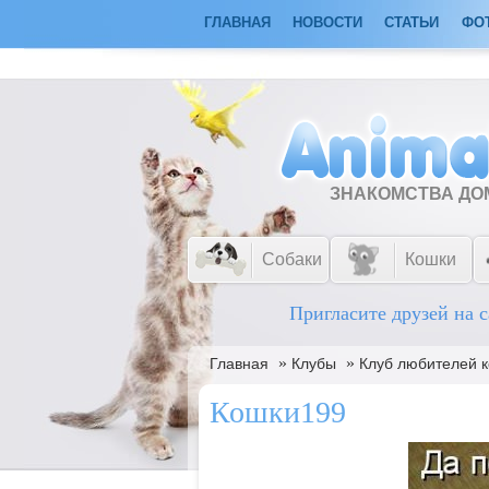
ГЛАВНАЯ
НОВОСТИ
СТАТЬИ
ФО
ЗНАКОМСТВА Д
Собаки
Кошки
Пригласите друзей на с
»
»
Главная
Клубы
Клуб любителей к
Кошки199