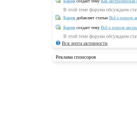
Барон
создает тему
Как австралийская
В этой теме форума обсуждаем ста
Барон
добавляет статью
Всё о породе а
Барон
создает тему
Всё о породе австр
В этой теме форума обсуждаем стат
Вся лента активности
Реклама спонсоров