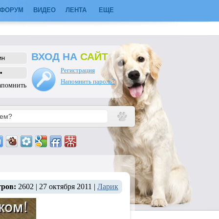
ФОРУМ
ВИДЕО
ЛЕНТА
ЕЩЕ
ВХОД НА
САЙТ
Регистрация
Напомнить пароль?
апомнить
тров:
2602 | 27 октября 2011 |
Ларик