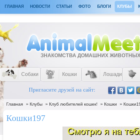
ГЛАВНАЯ
НОВОСТИ
СТАТЬИ
ФОТО
БЛОГИ
КЛУБЫ
ЗНАКОМСТВА ДОМАШНИХ ЖИВОТНЫ
Собаки
Кошки
Лошади
Пригласите друзей на сайт:
»
»
»
»
Главная
Клубы
Клуб любителей кошек!
Кошки
Кошки1
Кошки197