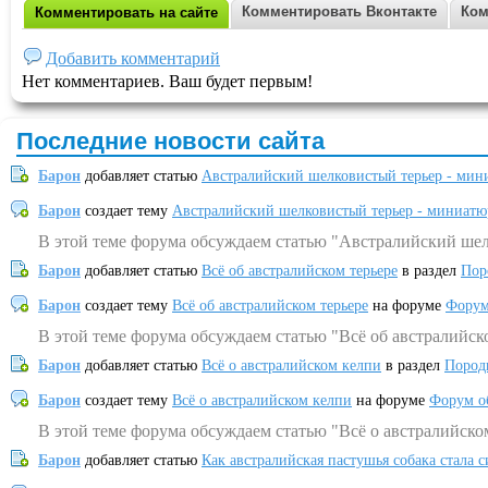
Комментировать Вконтакте
Ком
Комментировать на сайте
Добавить комментарий
Нет комментариев. Ваш будет первым!
Последние новости сайта
Барон
добавляет статью
Австралийский шелковистый терьер - мин
Барон
создает тему
Австралийский шелковистый терьер - миниатю
В этой теме форума обсуждаем статью "Австралийский шел
Барон
добавляет статью
Всё об австралийском терьере
в раздел
Пор
Барон
создает тему
Всё об австралийском терьере
на форуме
Форум
В этой теме форума обсуждаем статью "Всё об австралийск
Барон
добавляет статью
Всё о австралийском келпи
в раздел
Пород
Барон
создает тему
Всё о австралийском келпи
на форуме
Форум о
В этой теме форума обсуждаем статью "Всё о австралийско
Барон
добавляет статью
Как австралийская пастушья собака стала 