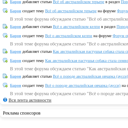
Барон
добавляет статью
Всё об австралийском терьере
в раздел
Пор
Барон
создает тему
Всё об австралийском терьере
на форуме
Форум
В этой теме форума обсуждаем статью "Всё об австралийск
Барон
добавляет статью
Всё о австралийском келпи
в раздел
Пород
Барон
создает тему
Всё о австралийском келпи
на форуме
Форум о
В этой теме форума обсуждаем статью "Всё о австралийско
Барон
добавляет статью
Как австралийская пастушья собака стала 
Барон
создает тему
Как австралийская пастушья собака стала симв
В этой теме форума обсуждаем статью "Как австралийская 
Барон
добавляет статью
Всё о породе австралийская овчарка (аусси
Барон
создает тему
Всё о породе австралийская овчарка (аусси)
на 
В этой теме форума обсуждаем статью "Всё о породе австра
Вся лента активности
Реклама спонсоров