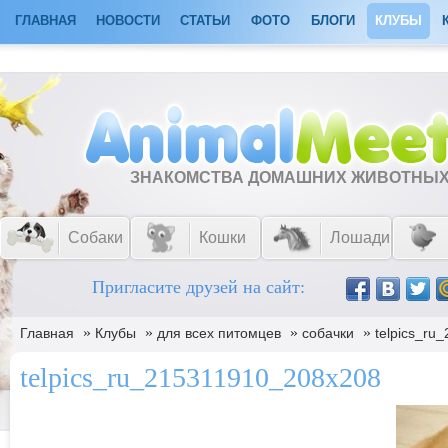
ГЛАВНАЯ
НОВОСТИ
СТАТЬИ
ФОТО
БЛОГИ
КЛУБЫ
ЗНАКОМСТВА ДОМАШНИХ ЖИВОТНЫ
Собаки
Кошки
Лошади
Пригласите друзей на сайт:
»
»
»
»
Главная
Клубы
для всех питомцев
собачки
telpics_ru
telpics_ru_215311910_208x208